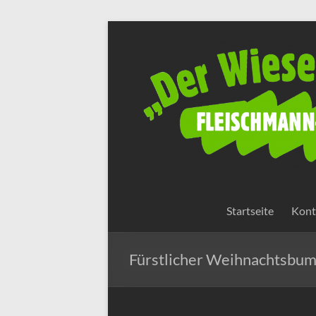
Zum
Inhalt
Fleischmann-
springen
Reisen
Startseite
Kont
Fürstlicher Weihnachtsbum