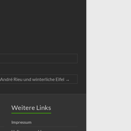
André Rieu und winterliche Eifel
→
Weitere Links
Impressum