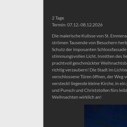
2 Tage
Termin: 07.12.-08.12.2026
Die malerische Kulisse von St. Emmer
strömen Tausende von Besuchern herbei
Schutz der imposanten Schlossfassade 
stimmungsvollen Licht. Inmitten des l
prachtvoll geschmückter Weihnachtsbau
richtig verzaubern! Die Stadt im Licht
verschlossene Türen öffnen, der Weg v
versteckt liegende kleine Kirche, in 
und Punsch und Christstollen fürs leib
Weihnachten wirklich an!