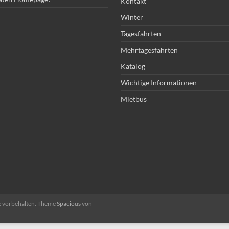
Kontakt
Winter
Tagesfahrten
Mehrtagesfahrten
Katalog
Wichtige Informationen
Mietbus
te vorbehalten. Theme
Spacious
von