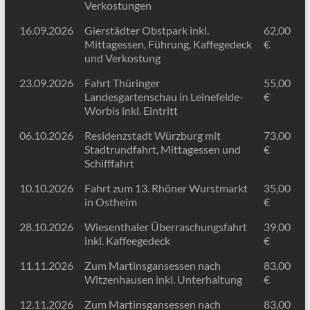
Verkostungen
16.09.2026
Gierstädter Obstpark inkl.
62,00
Mittagessen, Führung, Kaffegedeck
€
und Verkostung
23.09.2026
Fahrt Thüringer
55,00
Landesgartenschau in Leinefelde-
€
Worbis inkl. Eintritt
06.10.2026
Residenzstadt Würzburg mit
73,00
Stadtrundfahrt, Mittagessen und
€
Schifffahrt
10.10.2026
Fahrt zum 13. Rhöner Wurstmarkt
35,00
in Ostheim
€
28.10.2026
Wiesenthaler Überraschungsfahrt
39,00
inkl. Kaffeegedeck
€
11.11.2026
Zum Martinsgansessen nach
83,00
Witzenhausen inkl. Unterhaltung
€
12.11.2026
Zum Martinsgansessen nach
83,00