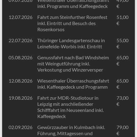
inkl. Programm und Kaffeegedeck
€
12.07.2026
Fahrt zum Steinfurther Rosenfest
51,00
inkl. Eintritt und Besuch des
€
Rosenkorsos
22.07.2026
Thüringer Landesgartenschau in
55,00
Leinefelde-Worbis inkl. Eintritt
€
05.08.2026
Genussfahrt nach Bad Windsheim
65,00
mit Weingutführung inkl.
€
Verkostung und Winzerversper
12.08.2026
Wiesenthaler Überraschungsfahrt
65,00
inkl. Kaffeegedeck und Programm
€
19.08.2026
Fahrt zur MDR-Studiotour in
73,00
Leipzig mit anschließender
€
Schifffahrt im Neuseenland inkl.
Kaffeegedeck
02.09.2026
Gewürzzauber in Kulmbach inkl.
79,00
Führung, Mittagessen und
€