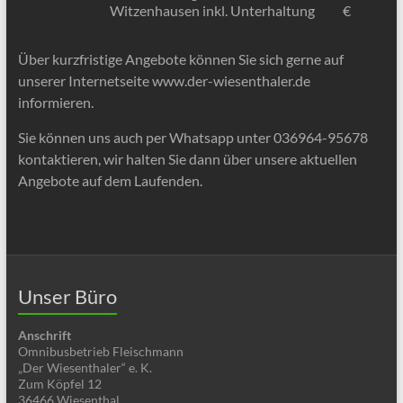
Witzenhausen inkl. Unterhaltung
€
Über kurzfristige Angebote können Sie sich gerne auf
unserer Internetseite www.der-wiesenthaler.de
informieren.
Sie können uns auch per Whatsapp unter 036964-95678
kontaktieren, wir halten Sie dann über unsere aktuellen
Angebote auf dem Laufenden.
Unser Büro
Anschrift
Omnibusbetrieb Fleischmann
„Der Wiesenthaler“ e. K.
Zum Köpfel 12
36466 Wiesenthal