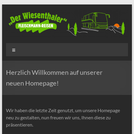
Zum
Inhalt
springen
Fleischmann-
Menü
Reisen
Herzlich Willkommen auf unserer
neuen Homepage!
Wir haben die letzte Zeit genutzt, um unsere Homepage
neu zu gestalten, nun freuen wir uns, Ihnen diese zu
präsentieren.